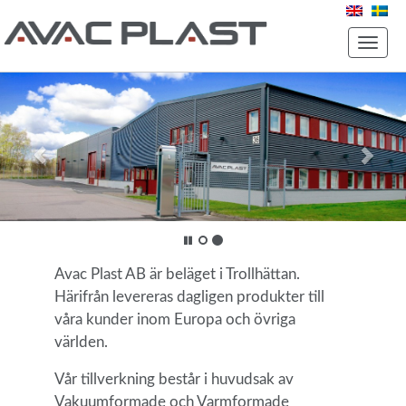
Toggle
naviga
Avac Plast AB är beläget i Trollhättan.
Härifrån levereras dagligen produkter till
våra kunder inom Europa och övriga
världen.
Vår tillverkning består i huvudsak av
Vakuumformade och Varmformade